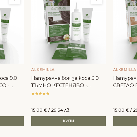
ALKEMILLA
ALKEMILLA
оса 9.0
Натурална боя за коса 3.0
Натуралн
СО -
ТЪМНО КЕСТЕНЯВО -
СВЕТЛО Р
Alkemilla
15.00
€
/ 29.34 лв.
15.00
€
/ 2
КУПИ