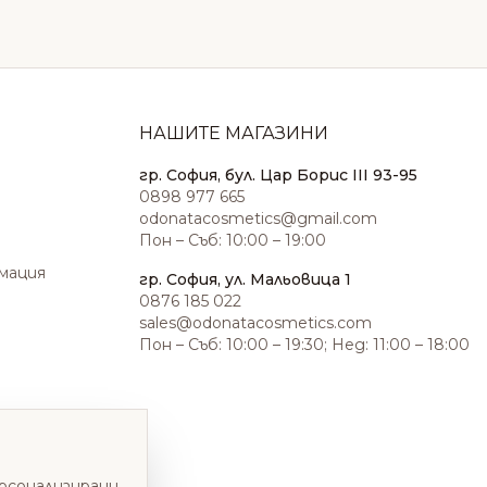
НАШИТЕ МАГАЗИНИ
гр. София, бул. Цар Борис III 93-95
0898 977 665
odonatacosmetics@gmail.com
Пон – Съб: 10:00 – 19:00
амация
гр. София, ул. Мальовица 1
0876 185 022
sales@odonatacosmetics.com
Пон – Съб: 10:00 – 19:30; Нед: 11:00 – 18:00
ерсонализирани