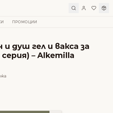
КИ
ПРОМОЦИИ
 и душ гел и вакса за
серия) – Alkemilla
ожа