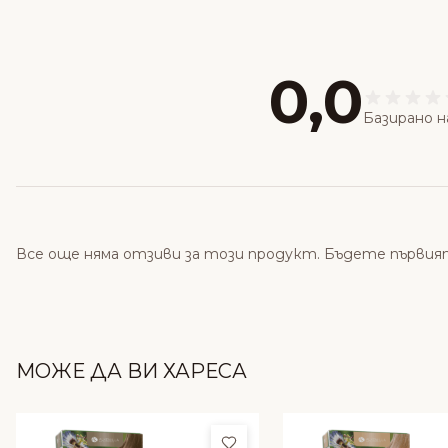
0,0
Базирано н
Все още няма отзиви за този продукт. Бъдете първия
МОЖЕ ДА ВИ ХАРЕСА
Добави в любими