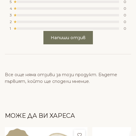
5
0
4
0
3
0
2
0
1
0
Напиши отзив
Все още няма отзиви за този продукт. Бъдете
първият, който ще сподели мнение.
МОЖЕ ДА ВИ ХАРЕСА
Добави в любими