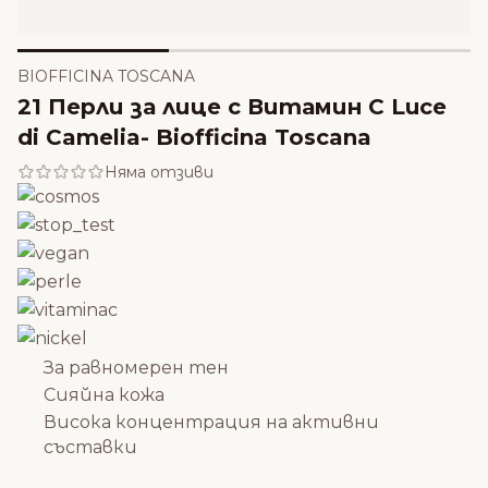
BIOFFICINA TOSCANA
21 Перли за лице с Витамин С Luce
di Camelia- Biofficina Toscana
Няма отзиви
За равномерен тен
Сияйна кожа
Висока концентрация на активни
съставки