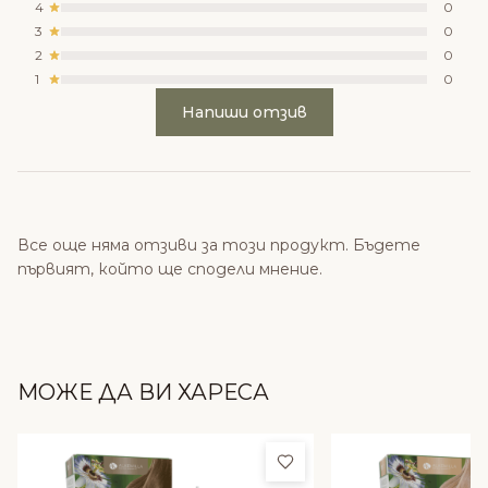
4
0
3
0
2
0
1
0
Напиши отзив
Все още няма отзиви за този продукт. Бъдете
първият, който ще сподели мнение.
МОЖЕ ДА ВИ ХАРЕСА
Добави в любими