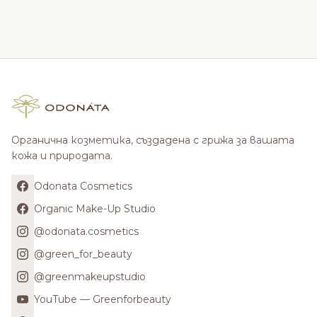
Органична козметика, създадена с грижа за вашата
кожа и природата.
Odonata Cosmetics
Organic Make-Up Studio
@odonata.cosmetics
@green_for_beauty
@greenmakeupstudio
YouTube — Greenforbeauty