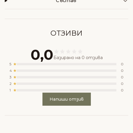
Състав
ОТЗИВИ
0,0
Базирано на 0 отзива
5
0
4
0
3
0
2
0
1
0
Напиши отзив