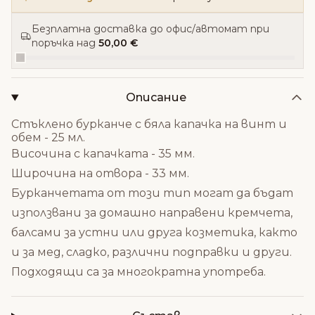
Безплатна доставка до офис/автомат при
поръчка над
50,00 €
Описание
Стъклено бурканче с бяла капачка на винт и
обем - 25 мл.
Височина с капачката - 35 мм.
Широчина на отвора - 33 мм.
Бурканчетата от този тип могат да бъдат
използвани за домашно направени кремчета,
балсами за устни или друга козметика, както
и за мед, сладко, различни подправки и други.
Подходящи са за многократна употреба.