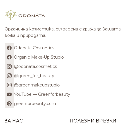
Органична козметика, създадена с грижа за вашата
кожа и природата.
Odonata Cosmetics
Organic Make-Up Studio
@odonata.cosmetics
@green_for_beauty
@greenmakeupstudio
YouTube — Greenforbeauty
greenforbeauty.com
ЗА НАС
ПОЛЕЗНИ ВРЪЗКИ