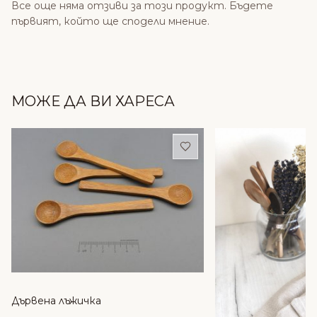
Все още няма отзиви за този продукт. Бъдете
първият, който ще сподели мнение.
МОЖЕ ДА ВИ ХАРЕСА
Добави в любими
Дървена лъжичка