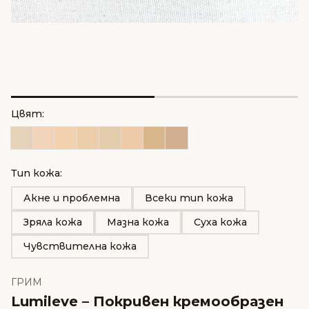
Цвят:
Тип кожа:
Акне и проблемна
Всеки тип кожа
Зряла кожа
Мазна кожа
Суха кожа
Чувствителна кожа
ГРИМ
Lumileve – Покривен кремообразен