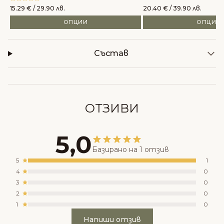
15.29
€
/ 29.90 лв.
20.40
€
/ 39.90 лв.
ОПЦИИ
ОПЦИИ
Състав
ОТЗИВИ
5,0
Базирано на 1 отзив
5
1
4
0
3
0
2
0
1
0
Напиши отзив