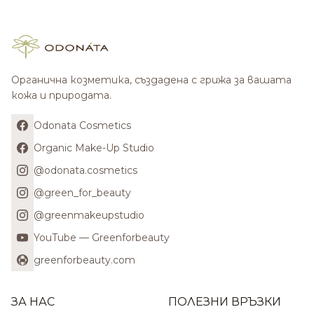
Органична козметика, създадена с грижа за вашата
кожа и природата.
Odonata Cosmetics
Organic Make-Up Studio
@odonata.cosmetics
@green_for_beauty
@greenmakeupstudio
YouTube — Greenforbeauty
greenforbeauty.com
ЗА НАС
ПОЛЕЗНИ ВРЪЗКИ