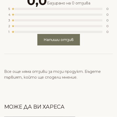
0,0
Базирано на 0 отзива
5
0
4
0
3
0
2
0
1
0
Напиши отзив
Все още няма отзиви за този продукт. Бъдете
първият, който ще сподели мнение.
МОЖЕ ДА ВИ ХАРЕСА