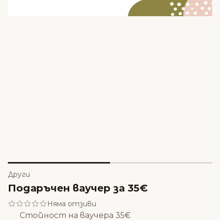
Други
Подаръчен ваучер за 35€
Няма отзиви
Стойност на ваучера 35€