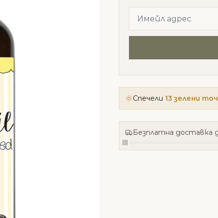
Спечели
13 зелени то
Безплатна доставка д