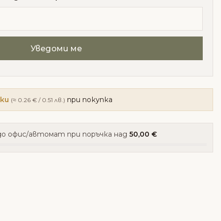
чки
при покупка
(≈ 0.26 € / 0.51 лв.)
о офис/автомат при поръчка над
50,00 €