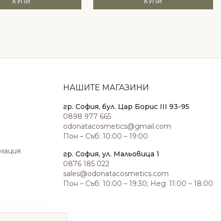
КУПИ
КУПИ
НАШИТЕ МАГАЗИНИ
гр. София, бул. Цар Борис III 93-95
0898 977 665
odonatacosmetics@gmail.com
Пон – Съб: 10:00 – 19:00
амация
гр. София, ул. Мальовица 1
0876 185 022
sales@odonatacosmetics.com
Пон – Съб: 10:00 – 19:30; Нед: 11:00 – 18:00