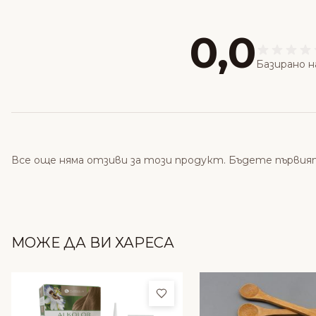
0,0
Базирано н
Все още няма отзиви за този продукт. Бъдете първия
МОЖЕ ДА ВИ ХАРЕСА
Добави в любими