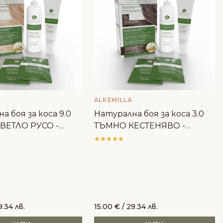
ALKEMILLA
а боя за коса 9.0
Натурална боя за коса 3.0
ВЕТЛО РУСО -
ТЪМНО КЕСТЕНЯВО -
Alkemilla
9.34 лв.
15.00
€
/ 29.34 лв.