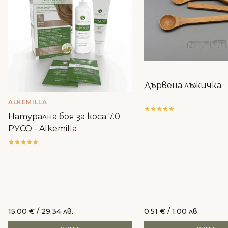
Дървена лъжичка
ALKEMILLA
Натурална боя за коса 7.0
РУСО - Alkemilla
15.00
€
/ 29.34 лв.
0.51
€
/ 1.00 лв.