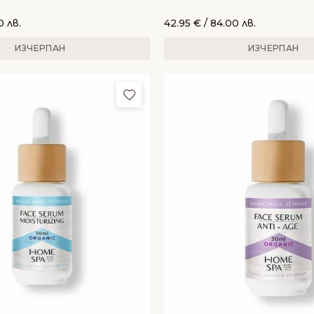
illa
0 лв.
42.95
€
/ 84.00 лв.
ИЗЧЕРПАН
ИЗЧЕРПАН
и
Добави в любими