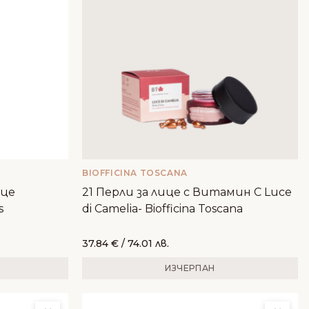
BIOFFICINA TOSCANA
ице
21 Перли за лице с Витамин С Luce
s
di Camelia- Biofficina Toscana
37.84
€
/ 74.01 лв.
ИЗЧЕРПАН