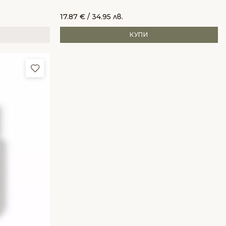
17.87
€
/ 34.95 лв.
КУПИ
Добави в любими