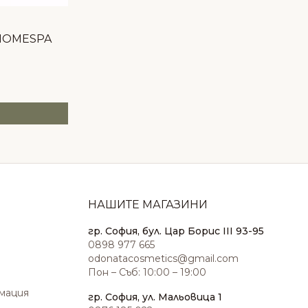
 HOMESPA
НАШИТЕ МАГАЗИНИ
гр. София, бул. Цар Борис III 93-95
0898 977 665
odonatacosmetics@gmail.com
Пон – Съб: 10:00 – 19:00
амация
гр. София, ул. Мальовица 1