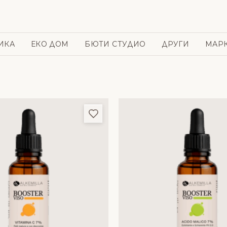
ИКА
ЕКО ДОМ
БЮТИ СТУДИО
ДРУГИ
МАР
и
Добави в любими