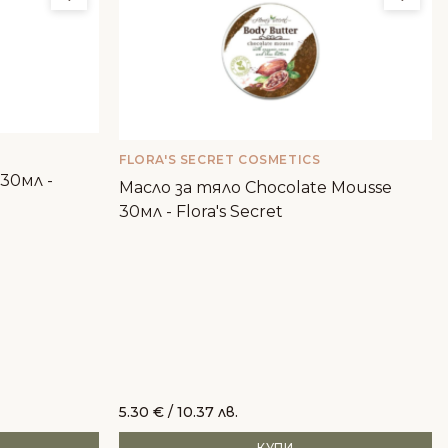
FLORA'S SECRET COSMETICS
 30мл -
Масло за тяло Chocolate Mousse
30мл - Flora's Secret
5.30
€
/ 10.37 лв.
КУПИ