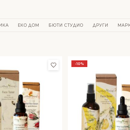
ИКА
ЕКО ДОМ
БЮТИ СТУДИО
ДРУГИ
МАР
-10%
и
Добави в любими