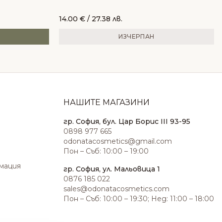
14.00
€
/ 27.38 лв.
ИЗЧЕРПАН
НАШИТЕ МАГАЗИНИ
гр. София, бул. Цар Борис III 93-95
0898 977 665
odonatacosmetics@gmail.com
Пон – Съб: 10:00 – 19:00
амация
гр. София, ул. Мальовица 1
0876 185 022
sales@odonatacosmetics.com
Пон – Съб: 10:00 – 19:30; Нед: 11:00 – 18:00