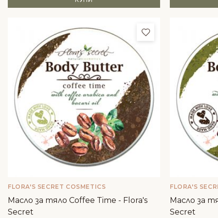
Добави в любим
FLORA'S SECRET COSMETICS
FLORA'S SEC
Масло за тяло Coffee Time - Flora's
Масло за тяло
Secret
Secret