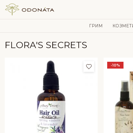
Skip to content
ГРИМ
КОЗМЕТ
FLORA'S SECRETS
-10%
Добави в любим