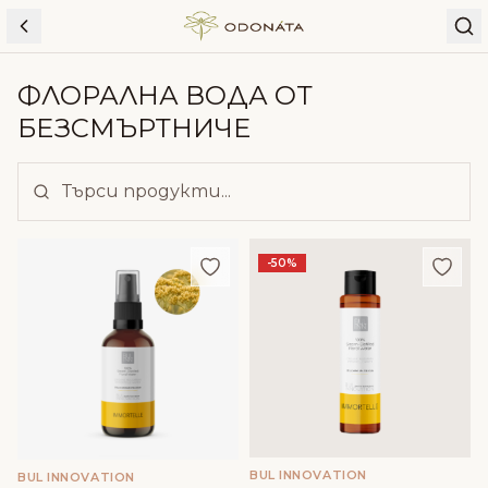
Skip to content
ФЛОРАЛНА ВОДА ОТ
БЕЗСМЪРТНИЧЕ
Добави в любими
Доба
-50%
BUL INNOVATION
BUL INNOVATION