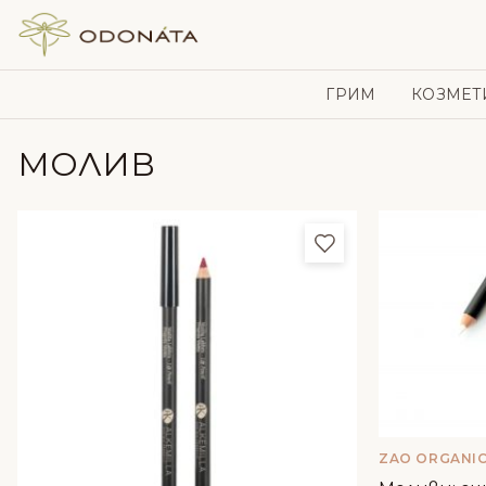
Skip to content
ГРИМ
КОЗМЕТ
МОЛИВ
Добави в любим
ZAO ORGANI