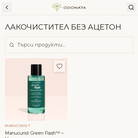
Skip to content
ЛАКОЧИСТИТЕЛ БЕЗ АЦЕТОН
Добави в любими
MANUCURIST
Manucurist Green Flash™ –