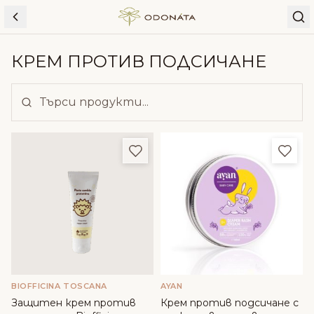
Skip to content
КРЕМ ПРОТИВ ПОДСИЧАНЕ
Добави в любими
Доба
BIOFFICINA TOSCANA
AYAN
Защитен крем против
Крем против подсичане с