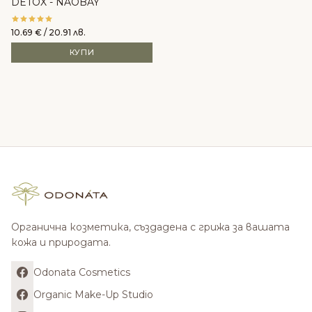
DETOX - NAOBAY
10.69
€
/ 20.91 лв.
КУПИ
Органична козметика, създадена с грижа за вашата
кожа и природата.
Odonata Cosmetics
Organic Make-Up Studio