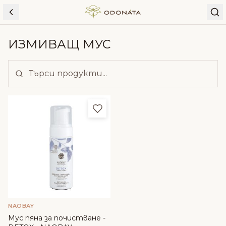
Skip to content
ИЗМИВАЩ МУС
Добави в любими
NAOBAY
Мус пяна за почистване -