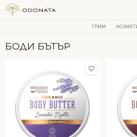
Skip to content
ГРИМ
КОЗМЕТ
БОДИ БЪТЪР
Добави в любим