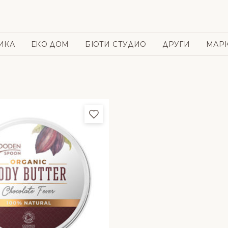
ИКА
ЕКО ДОМ
БЮТИ СТУДИО
ДРУГИ
МАР
и
Добави в любими