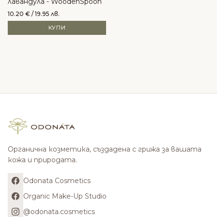
лавандула - WoodenSpoon
10.20
€
/ 19.95 лв.
КУПИ
Органична козметика, създадена с грижа за вашата
кожа и природата.
Odonata Cosmetics
Organic Make-Up Studio
@odonata.cosmetics