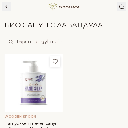
Skip to content
БИО САПУН С ЛАВАНДУЛА
Добави в любими
WOODEN SPOON
Натурален течен сапун