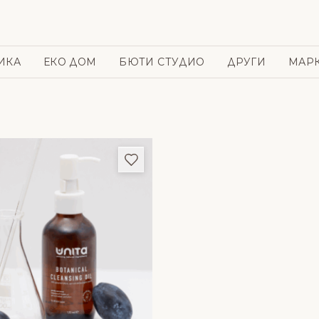
ИКА
ЕКО ДОМ
БЮТИ СТУДИО
ДРУГИ
МАР
и
Добави в любими