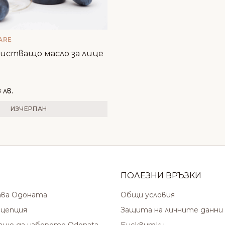
ARE
чистващо масло за лице
 лв.
ИЗЧЕРПАН
ПОЛЕЗНИ ВРЪЗКИ
ава Одоната
Общи условия
цепция
Защита на личните данни