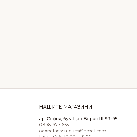
НАШИТЕ МАГАЗИНИ
гр. София, бул. Цар Борис III 93-95
0898 977 665
odonatacosmetics@gmail.com