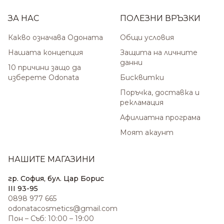
ЗА НАС
ПОЛЕЗНИ ВРЪЗКИ
Какво означава Одоната
Общи условия
Нашата концепция
Защита на личните
данни
10 причини защо да
изберете Odonata
Бисквитки
Поръчка, доставка и
рекламация
Афилиатна програма
Моят акаунт
НАШИТЕ МАГАЗИНИ
гр. София, бул. Цар Борис
III 93-95
0898 977 665
odonatacosmetics@gmail.com
Пон – Съб: 10:00 – 19:00