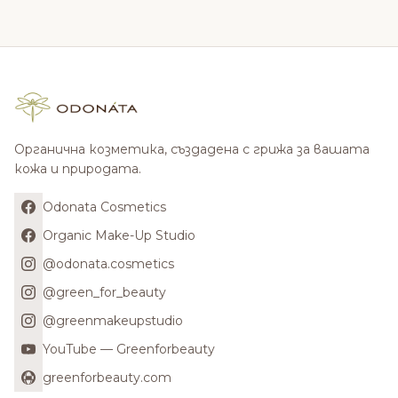
Органична козметика, създадена с грижа за вашата
кожа и природата.
Odonata Cosmetics
Organic Make-Up Studio
@odonata.cosmetics
@green_for_beauty
@greenmakeupstudio
YouTube — Greenforbeauty
greenforbeauty.com