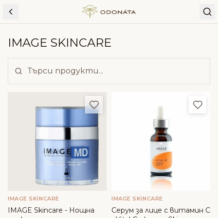
Skip to content
IMAGE SKINCARE
Добави в любими
Доба
IMAGE SKINCARE
IMAGE SKINCARE
IMAGE Skincare - Нощна
Серум за лице с витамин С