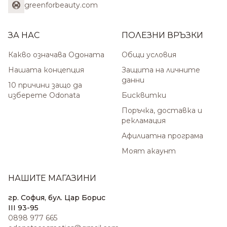
greenforbeauty.com
ЗА НАС
ПОЛЕЗНИ ВРЪЗКИ
Какво означава Одоната
Общи условия
Нашата концепция
Защита на личните
данни
10 причини защо да
изберете Odonata
Бисквитки
Поръчка, доставка и
рекламация
Афилиатна програма
Моят акаунт
НАШИТЕ МАГАЗИНИ
гр. София, бул. Цар Борис
III 93-95
0898 977 665