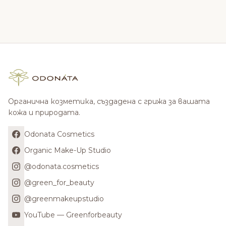
Органична козметика, създадена с грижа за вашата
кожа и природата.
Odonata Cosmetics
Organic Make-Up Studio
@odonata.cosmetics
@green_for_beauty
@greenmakeupstudio
YouTube — Greenforbeauty