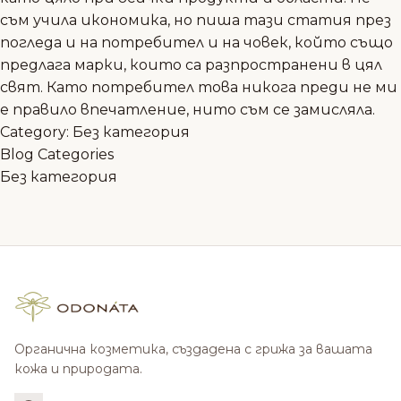
съм учила икономика, но пиша тази статия през
погледа и на потребител и на човек, който също
предлага марки, които са разпространени в цял
свят. Като потребител това никога преди не ми
е правило впечатление, нито съм се замисляла.
Category:
Без категория
Blog Categories
Без категория
Органична козметика, създадена с грижа за вашата
кожа и природата.