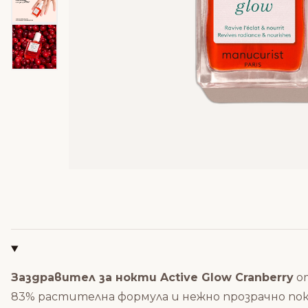
Заздравител за нокти Active Glow Cranberry
от
83% растителна формула и нежно прозрачно пок