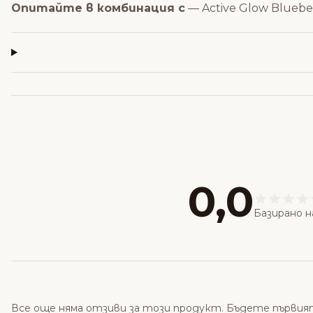
Опитайте в комбинация с
—
Active Glow Bluebe
0,0
Базирано н
Все още няма отзиви за този продукт. Бъдете първия