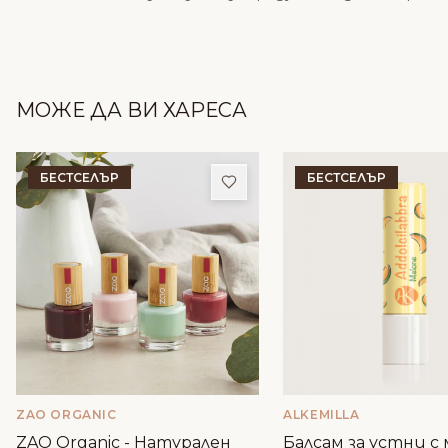
МОЖЕ ДА ВИ ХАРЕСА
БЕСТСЕЛЪР
БЕСТСЕЛЪР
Добави в любими
ZAO ORGANIC
ALKEMILLA
ZAO Organic - Натурален
Балсам за устни с м