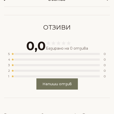
ОТЗИВИ
0,0
Базирано на 0 отзива
5
0
4
0
3
0
2
0
1
0
Напиши отзив