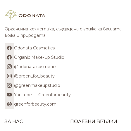
Органична козметика, създадена с грижа за вашата
кожа и природата.
Odonata Cosmetics
Organic Make-Up Studio
@odonata.cosmetics
@green_for_beauty
@greenmakeupstudio
YouTube — Greenforbeauty
greenforbeauty.com
ЗА НАС
ПОЛЕЗНИ ВРЪЗКИ