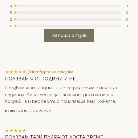
4
0
3
0
2
0
1
0
Напиши отзив
Потвърдена покупка
ПОЛЗВАМ Я ОТ ГОДИНИ И НЕ...
Ползвам я от години и не се разделям с нея и за
седмица. Лека, лесна за нанасяне, достатъчно
покривна и перфектно прилягаща към кожата.
e.novaiva e.
•
12.04.2025 г.
ПОЛЗВАМ ТАЗИ ПУДРА ОТ ДОСТА ВРЕМЕ...