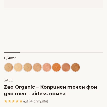
Цвят::
SALE
Zao Organic – Копринен течен фон
дьо тен – airless помпа
4,8 (4 отзива)