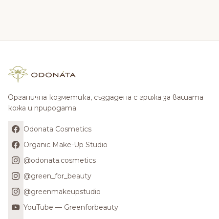
Органична козметика, създадена с грижа за вашата
кожа и природата.
Odonata Cosmetics
Organic Make-Up Studio
@odonata.cosmetics
@green_for_beauty
@greenmakeupstudio
YouTube — Greenforbeauty