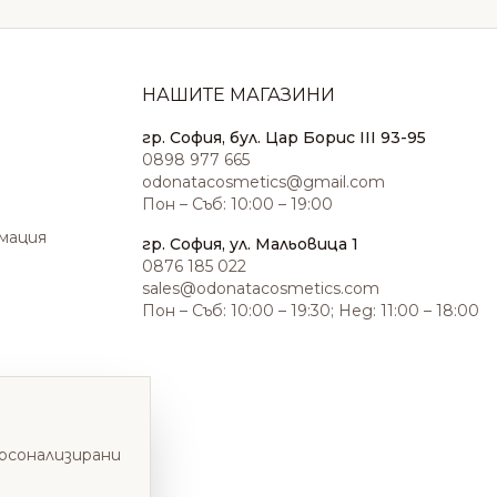
НАШИТЕ МАГАЗИНИ
гр. София, бул. Цар Борис III 93-95
0898 977 665
odonatacosmetics@gmail.com
Пон – Съб: 10:00 – 19:00
амация
гр. София, ул. Мальовица 1
0876 185 022
sales@odonatacosmetics.com
Пон – Съб: 10:00 – 19:30; Нед: 11:00 – 18:00
ерсонализирани