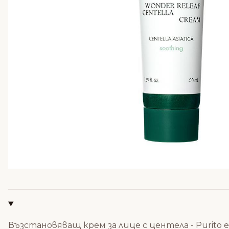
Възстановяващ крем за лице с центела - Purito 