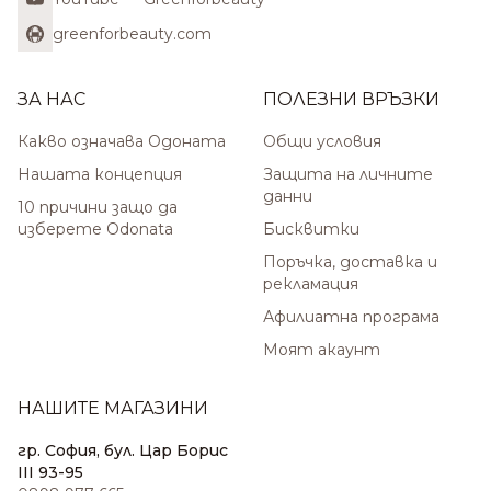
greenforbeauty.com
ЗА НАС
ПОЛЕЗНИ ВРЪЗКИ
Какво означава Одоната
Общи условия
Нашата концепция
Защита на личните
данни
10 причини защо да
изберете Odonata
Бисквитки
Поръчка, доставка и
рекламация
Афилиатна програма
Моят акаунт
НАШИТЕ МАГАЗИНИ
гр. София, бул. Цар Борис
III 93-95