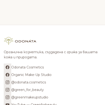
Органична козметика, създадена с грижа за вашата
кожа и природата.
Odonata Cosmetics
Organic Make-Up Studio
@odonata.cosmetics
@green_for_beauty
@greenmakeupstudio
YouTube — Greenforbeauty