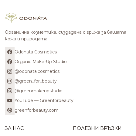
Органична козметика, създадена с грижа за вашата
кожа и природата.
Odonata Cosmetics
Organic Make-Up Studio
@odonata.cosmetics
@green_for_beauty
@greenmakeupstudio
YouTube — Greenforbeauty
greenforbeauty.com
ЗА НАС
ПОЛЕЗНИ ВРЪЗКИ