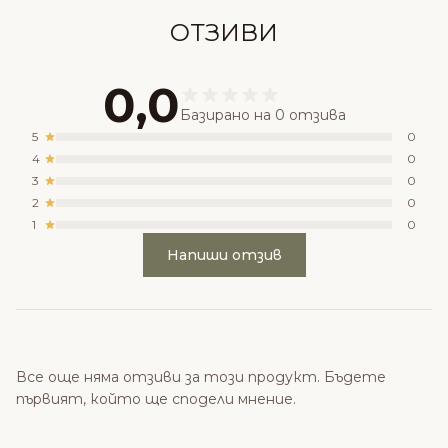
ОТЗИВИ
0,0
Базирано на 0 отзива
5
0
4
0
3
0
2
0
1
0
Напиши отзив
Все още няма отзиви за този продукт. Бъдете
първият, който ще сподели мнение.