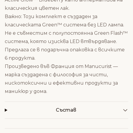
класическия цветен лак.
Важно: Този комплект е създаден за
класическата Green™ система без LED лампа.
Не е съвместим с полупостоянна Green Flash™
система, която изисква LED втвърдяване.
Предлага се в подаръчна опаковка с всичките
6 продукта.
Произведено във Франция от Manucurist —
марка създадена с философия за чисти,
нискотоксични и ефективни продукти за
маникюр у дома.
Състав