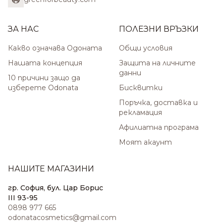
ЗА НАС
ПОЛЕЗНИ ВРЪЗКИ
Какво означава Одоната
Общи условия
Нашата концепция
Защита на личните
данни
10 причини защо да
изберете Odonata
Бисквитки
Поръчка, доставка и
рекламация
Афилиатна програма
Моят акаунт
НАШИТЕ МАГАЗИНИ
гр. София, бул. Цар Борис
III 93-95
0898 977 665
odonatacosmetics@gmail.com