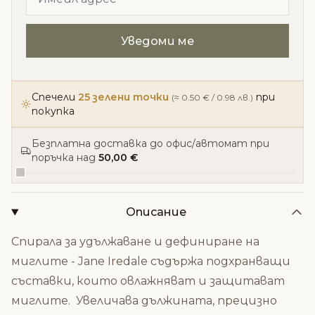
Спечели
25 зелени точки
при
(≈ 0.50 € / 0.98 лв.)
покупка
Безплатна доставка до офис/автомат при
поръчка над
50,00 €
Описание
Спирала за удължаване и дефиниране на
миглите - Jane Iredale съдържа подхранващи
съставки, които овлажняват и защитават
миглите. Увеличава дължината, прецизно