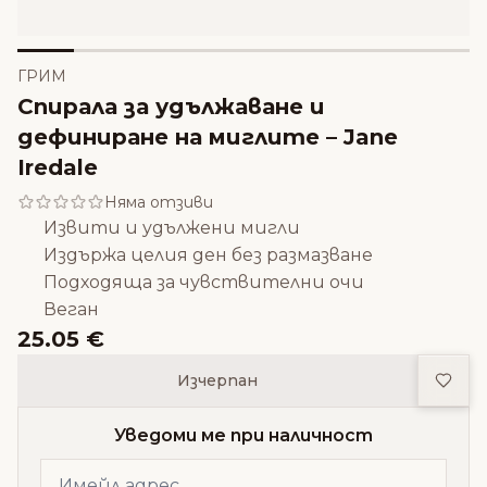
ГРИМ
Спирала за удължаване и
дефиниране на миглите – Jane
Iredale
Няма отзиви
Извити и удължени мигли
Издържа целия ден без размазване
Подходяща за чувствителни очи
Веган
25.05 €
Доба
Изчерпан
Уведоми ме при наличност