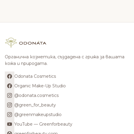
Органична козметика, създадена с грижа за вашата
кожа и природата.
Odonata Cosmetics
Organic Make-Up Studio
@odonata.cosmetics
@green_for_beauty
@greenmakeupstudio
YouTube — Greenforbeauty
greenforbeauty.com