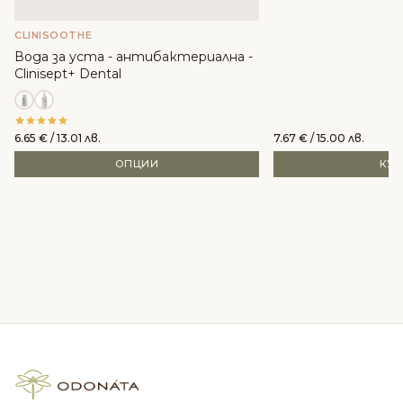
CLINISOOTHE
Вода за уста - антибактериална -
Clinisept+ Dental
6.65
€
/ 13.01 лв.
7.67
€
/ 15.00 лв.
ОПЦИИ
КУ