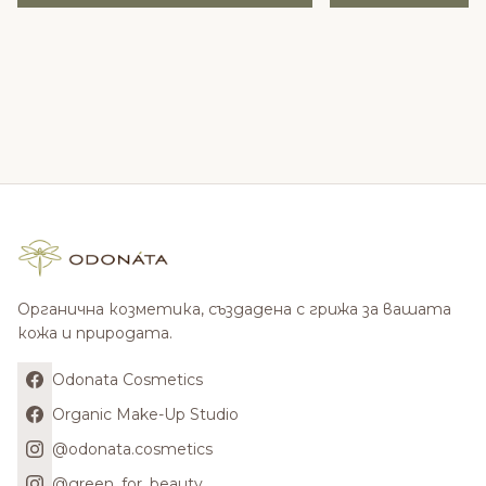
Органична козметика, създадена с грижа за вашата
кожа и природата.
Odonata Cosmetics
Organic Make-Up Studio
@odonata.cosmetics
@green_for_beauty