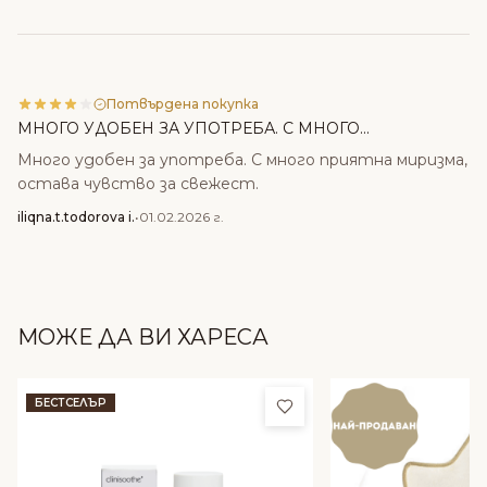
Потвърдена покупка
МНОГО УДОБЕН ЗА УПОТРЕБА. С МНОГО...
Много удобен за употреба. С много приятна миризма,
остава чувство за свежест.
iliqna.t.todorova i.
•
01.02.2026 г.
МОЖЕ ДА ВИ ХАРЕСА
Добави в любими
БЕСТСЕЛЪР