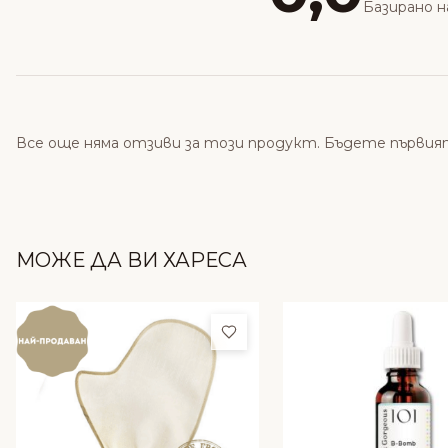
Базирано н
Все още няма отзиви за този продукт. Бъдете първия
МОЖЕ ДА ВИ ХАРЕСА
Добави в любими