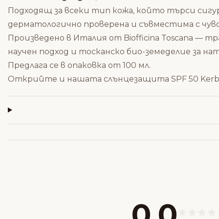
Подходящ за всеки тип кожа, който търси сигу
дерматологично проверена и съвместима с чувс
Произведено в Италия от Biofficina Toscana — 
научен подход и тосканско био-земеделие за н
Предлага се в опаковка от 100 мл.
Открийте и нашата
слънцезащита SPF 50 Kerb
0,0