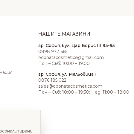
НАШИТЕ МАГАЗИНИ
гр. София, бул. Цар Борис III 93-95
0898 977 665
odonatacosmetics@gmail.com
Пон – Съб: 10:00 – 19:00
амация
гр. София, ул. Мальовица 1
0876 185 022
sales@odonatacosmetics.com
Пон – Съб: 10:00 – 19:30; Нед: 11:00 – 18:00
ерсонализирани