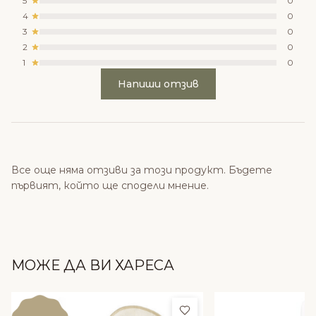
5
0
4
0
3
0
2
0
1
0
Напиши отзив
Все още няма отзиви за този продукт. Бъдете
първият, който ще сподели мнение.
МОЖЕ ДА ВИ ХАРЕСА
Добави в любими