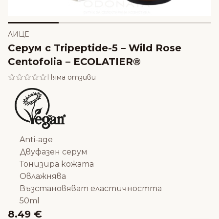
ЛИЦЕ
Серум с Tripeptide-5 – Wild Rose
Centofolia – ECOLATIER®
Няма отзиви
Anti-age
Двуфазен серум
Тонизира кожата
Овлажнява
Възстановяват еластичността
50ml
8.49 €