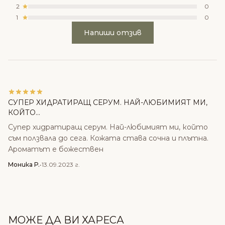
2
0
1
0
Напиши отзив
СУПЕР ХИДРАТИРАЩ СЕРУМ. НАЙ-ЛЮБИМИЯТ МИ,
КОЙТО...
Супер хидратиращ серум. Най-любимият ми, който
съм ползвала до сега. Кожата става сочна и плътна.
Ароматът е божествен
Моника Р.
•
13.09.2023 г.
МОЖЕ ДА ВИ ХАРЕСА