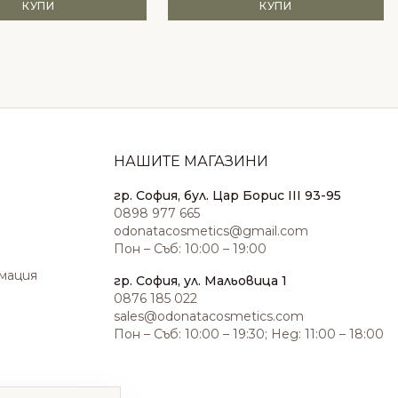
КУПИ
КУПИ
НАШИТЕ МАГАЗИНИ
гр. София, бул. Цар Борис III 93-95
0898 977 665
odonatacosmetics@gmail.com
Пон – Съб: 10:00 – 19:00
амация
гр. София, ул. Мальовица 1
0876 185 022
sales@odonatacosmetics.com
Пон – Съб: 10:00 – 19:30; Нед: 11:00 – 18:00