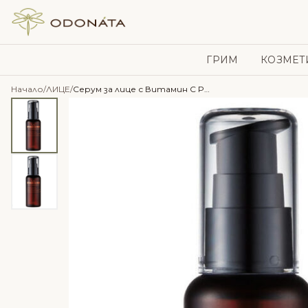
Skip to content
ГРИМ
КОЗМЕТ
Начало
/
ЛИЦЕ
/
Серум за лице с Витамин C Purito