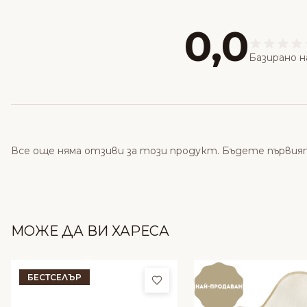
0,0
Базирано н
Все още няма отзиви за този продукт. Бъдете първия
МОЖЕ ДА ВИ ХАРЕСА
БЕСТСЕЛЪР
Добави в любими