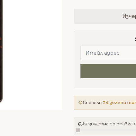
Изче
Спечели
24 зелени то
Безплатна доставка д