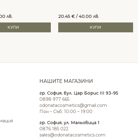
.00 лв.
20.45
€
/ 40.00 лв.
КУПИ
КУПИ
НАШИТЕ МАГАЗИНИ
гр. София, бул. Цар Борис III 93-95
0898 977 665
odonatacosmetics@gmail.com
Пон – Съб: 10:00 – 19:00
амация
гр. София, ул. Мальовица 1
0876 185 022
sales@odonatacosmetics.com