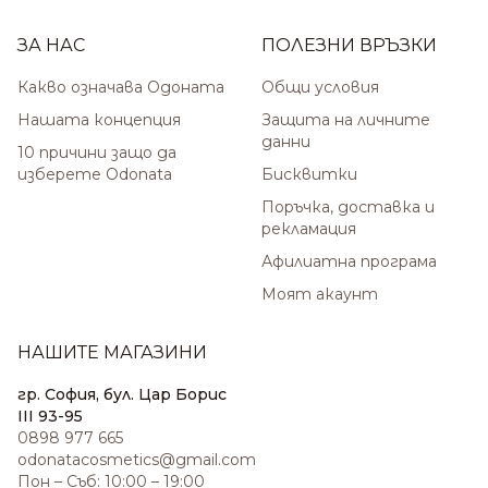
ЗА НАС
ПОЛЕЗНИ ВРЪЗКИ
Какво означава Одоната
Общи условия
Нашата концепция
Защита на личните
данни
10 причини защо да
изберете Odonata
Бисквитки
Поръчка, доставка и
рекламация
Афилиатна програма
Моят акаунт
НАШИТЕ МАГАЗИНИ
гр. София, бул. Цар Борис
III 93-95
0898 977 665
odonatacosmetics@gmail.com
Пон – Съб: 10:00 – 19:00