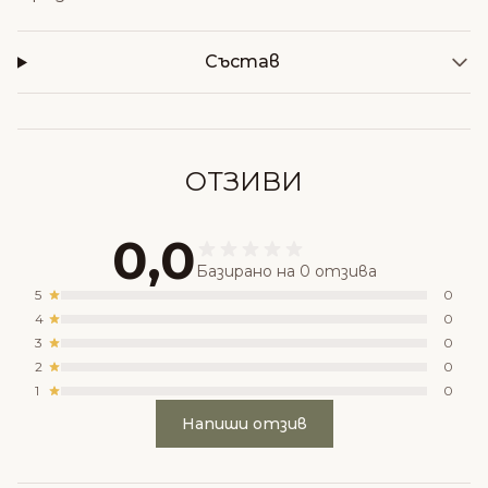
Състав
ОТЗИВИ
0,0
Базирано на 0 отзива
5
0
4
0
3
0
2
0
1
0
Напиши отзив