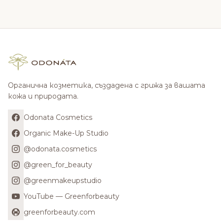
Органична козметика, създадена с грижа за вашата
кожа и природата.
Odonata Cosmetics
Organic Make-Up Studio
@odonata.cosmetics
@green_for_beauty
@greenmakeupstudio
YouTube — Greenforbeauty
greenforbeauty.com