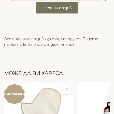
1
0
Напиши отзив
Все още няма отзиви за този продукт. Бъдете
първият, който ще сподели мнение.
МОЖЕ ДА ВИ ХАРЕСА
Добави в любими