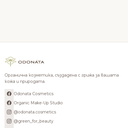
Органична козметика, създадена с грижа за вашата
кожа и природата.
Odonata Cosmetics
Organic Make-Up Studio
@odonata.cosmetics
@green_for_beauty