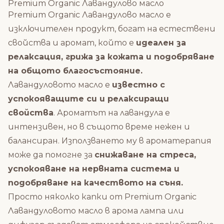
Premium Organic Лавандулово масло
Premium Organic Лавандулово масло е
изключителен продукт, богат на естествени
свойства и аромат, който е
идеален за
релаксация, грижа за кожата и подобряване
на общото благосъстояние.
Лавандуловото масло е
известно с
успокояващите си и релаксиращи
свойства
. Ароматът на лавандула е
интензивен, но в същото време нежен и
балансиран. Използването му в ароматерапия
може да помогне за
снижаване на стреса,
успокояване на нервната система и
подобряване на качеството на съня.
Просто няколко капки от Premium Organic
Лавандуловото масло в арома лампа или