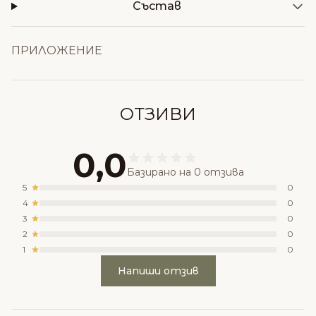
Състав
ПРИЛОЖЕНИЕ
ОТЗИВИ
0,0
Базирано на 0 отзива
5
0
4
0
3
0
2
0
1
0
Напиши отзив