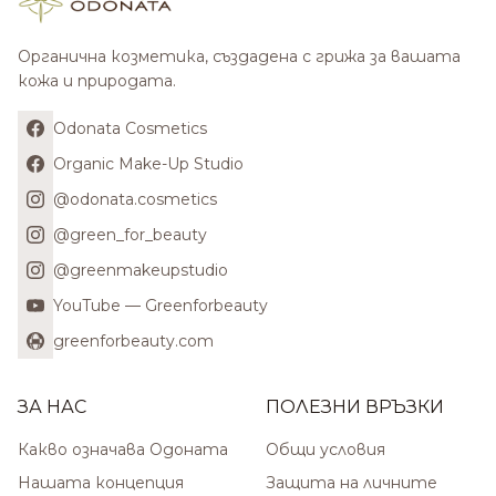
Органична козметика, създадена с грижа за вашата
кожа и природата.
Odonata Cosmetics
Organic Make-Up Studio
@odonata.cosmetics
@green_for_beauty
@greenmakeupstudio
YouTube — Greenforbeauty
greenforbeauty.com
ЗА НАС
ПОЛЕЗНИ ВРЪЗКИ
Какво означава Одоната
Общи условия
Нашата концепция
Защита на личните