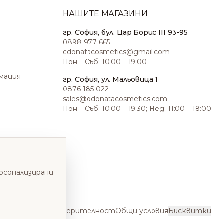
НАШИТЕ МАГАЗИНИ
гр. София, бул. Цар Борис III 93-95
0898 977 665
odonatacosmetics@gmail.com
Пон – Съб: 10:00 – 19:00
амация
гр. София, ул. Мальовица 1
0876 185 022
sales@odonatacosmetics.com
Пон – Съб: 10:00 – 19:30; Нед: 11:00 – 18:00
ерсонализирани
Политика за поверителност
Общи условия
Бисквитки