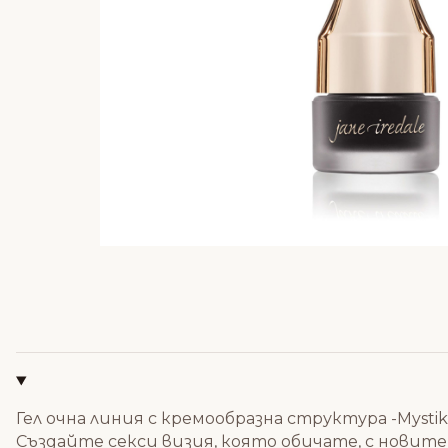
Гел очна линия с кремообразна структура -Mystiko
Създайте секси визия, която обичате, с новите 