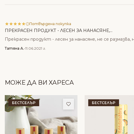
Потвърдена покупка
ПРЕКРАСЕН ПРОДУКТ - ЛЕСЕН ЗА НАНАСЯНЕ,...
Прекрасен продукт - лесен за нанасяне, не се размазва, 
Татяна А.
•
11.06.2021 г.
МОЖЕ ДА ВИ ХАРЕСА
БЕСТСЕЛЪР
БЕСТСЕЛЪР
Добави в любими