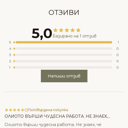
ОТЗИВИ
5,0
Базирано на 1 отзив
5
1
4
0
3
0
2
0
1
0
Напиши отзив
Потвърдена покупка
ОЛИОТО ВЪРШИ ЧУДЕСНА РАБОТА. НЕ ЗНАЕХ,...
Олиото върши чудесна работа. Не знаех, че