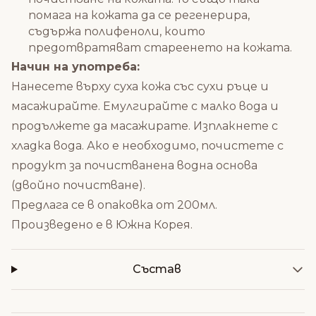
помага на кожата да се регенерира,
съдържа полифеноли, които
предотвратяват стареенето на кожата.
Начин на употреба:
Нанесете върху суха кожа със сухи ръце и
масажирайте. Емулгирайте с малко вода и
продължете да масажирате. Изплакнете с
хладка вода. Ако е необходимо, почистете с
продукт за почистванена водна основа
(двойно почистване).
Предлага се в опаковка от 200мл.
Произведено е в Южна Корея.
Състав