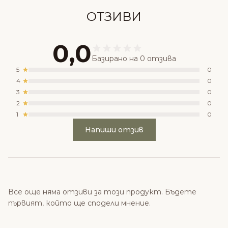
ОТЗИВИ
0,0
Базирано на 0 отзива
5
0
4
0
3
0
2
0
1
0
Напиши отзив
Все още няма отзиви за този продукт. Бъдете
първият, който ще сподели мнение.