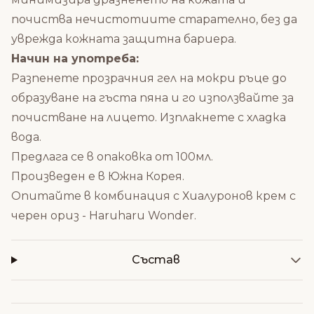
почиства нечистотиите старателно, без да
уврежда кожната защитна бариера.
Начин на употреба:
Разпенете прозрачния гел на мокри ръце до
образуване на гъста пяна и го използвайте за
почистване на лицето. Изплакнете с хладка
вода.
Предлага се в опаковка от 100мл.
Произведен е в Южна Корея.
Опитайте в комбинация с
Хиалуронов крем с
черен ориз - Haruharu Wonder
.
Състав