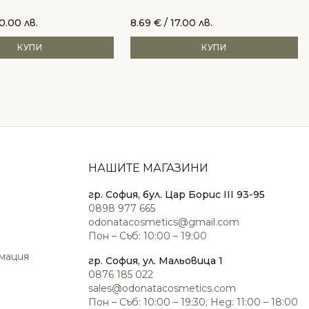
0.00 лв.
8.69
€
/ 17.00 лв.
КУПИ
КУПИ
НАШИТЕ МАГАЗИНИ
гр. София, бул. Цар Борис III 93-95
0898 977 665
odonatacosmetics@gmail.com
Пон – Съб: 10:00 – 19:00
амация
гр. София, ул. Мальовица 1
0876 185 022
sales@odonatacosmetics.com
Пон – Съб: 10:00 – 19:30; Нед: 11:00 – 18:00