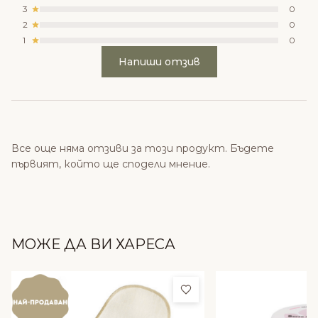
3
0
2
0
1
0
Напиши отзив
Все още няма отзиви за този продукт. Бъдете
първият, който ще сподели мнение.
МОЖЕ ДА ВИ ХАРЕСА
Добави в любими