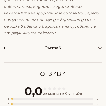
оцветители, водещи са единствено
качествата наприродните съставки. Заради
натуралния им произход е възможно да има
разлика в цвета и в аромата на суровините
от различните реколти.
Състав
ОТЗИВИ
0,0
Базирано на 0 отзива
5
0
4
0