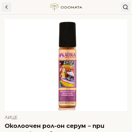
Skip to content
ЛИЦЕ
Околоочен рол-он серум – при