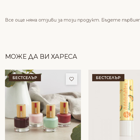
Все още няма отзиви за този продукт. Бъдете първия
МОЖЕ ДА ВИ ХАРЕСА
БЕСТСЕЛЪР
БЕСТСЕЛЪР
Добави в любими