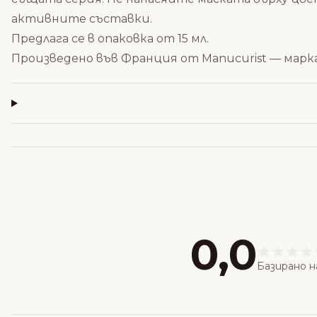
активните съставки.
Предлага се в опаковка от 15 мл.
Произведено във Франция от Manucurist — марк
0,0
Базирано н