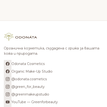
Органична козметика, създадена с грижа за вашата
кожа и природата.
Odonata Cosmetics
Organic Make-Up Studio
@odonata.cosmetics
@green_for_beauty
@greenmakeupstudio
YouTube — Greenforbeauty