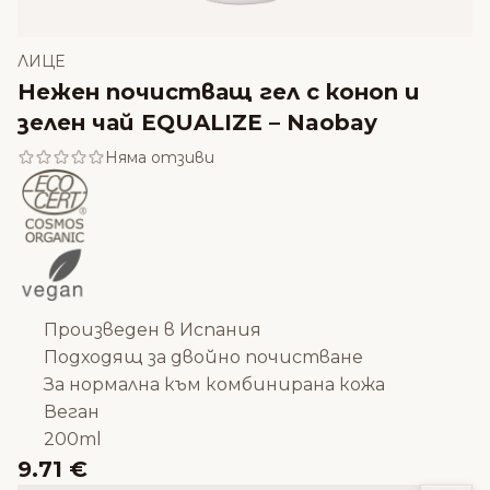
ЛИЦЕ
Нежен почистващ гел с коноп и
зелен чай EQUALIZE – Naobay
Няма отзиви
Произведен в Испания
Подходящ за двойно почистване
За нормална към комбинирана кожа
Веган
200ml
9.71 €