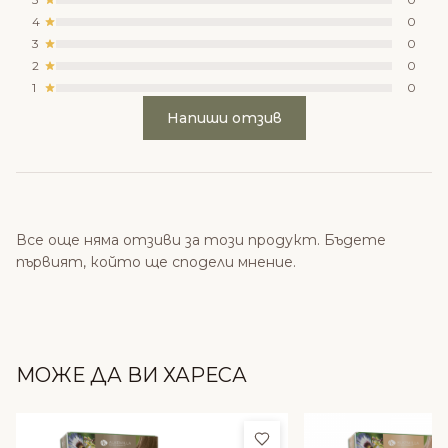
4
0
3
0
2
0
1
0
Напиши отзив
Все още няма отзиви за този продукт. Бъдете
първият, който ще сподели мнение.
МОЖЕ ДА ВИ ХАРЕСА
Добави в любими