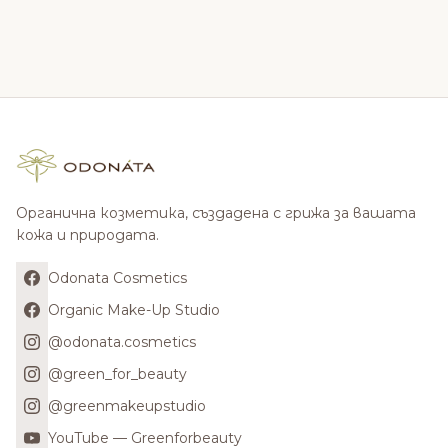
Органична козметика, създадена с грижа за вашата
кожа и природата.
Odonata Cosmetics
Organic Make-Up Studio
@odonata.cosmetics
@green_for_beauty
@greenmakeupstudio
YouTube — Greenforbeauty