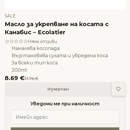
SALE
Масло за укрепване на косата с
Канабис – Ecolatier
Няма отзиви
Намалява косопада
Възстановява сухата и увредена коса
За всеки тип коса
200ml
8.69 €
11.76 €
Доба
Изчерпан
Уведоми ме при наличност