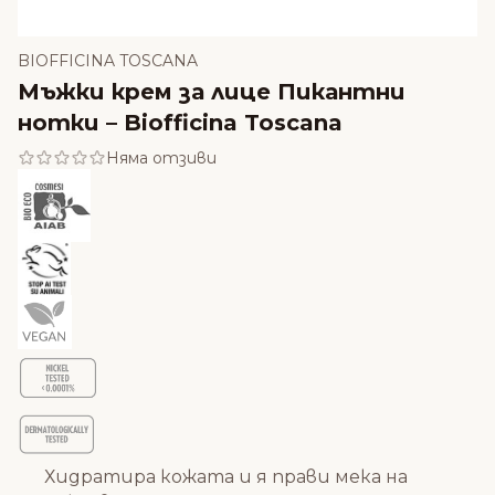
BIOFFICINA TOSCANA
Мъжки крем за лице Пикантни
нотки – Biofficina Toscana
Няма отзиви
Хидратира кожата и я прави мека на