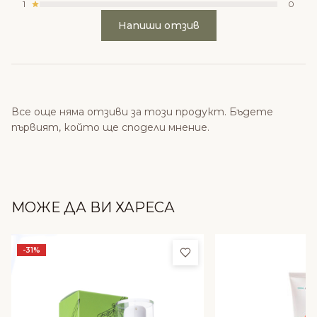
1
0
Напиши отзив
Все още няма отзиви за този продукт. Бъдете
първият, който ще сподели мнение.
МОЖЕ ДА ВИ ХАРЕСА
Добави в любими
-31%