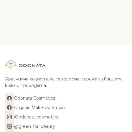
Органична козметика, създадена с грижа за вашата
кожа и природата.
Odonata Cosmetics
Organic Make-Up Studio
@odonata.cosmetics
@green_for_beauty