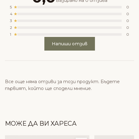
Базирано на 0 отзива
5
0
4
0
3
0
2
0
1
0
Напиши отзив
Все още няма отзиви за този продукт. Бъдете
първият, който ще сподели мнение.
МОЖЕ ДА ВИ ХАРЕСА