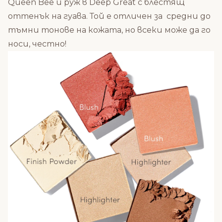
Queen Bee и руж в Deep Great с блестящ
оттенък на гуава. Той е отличен за средни до
тъмни тонове на кожата, но всеки може да го
носи, честно!