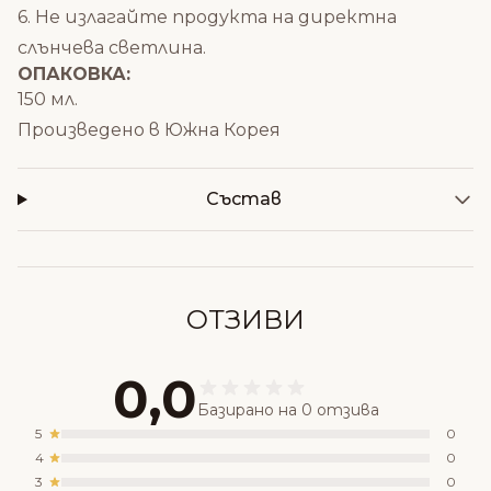
6. Не излагайте продукта на директна
слънчева светлина.
ОПАКОВКА:
150 мл.
Произведено в Южна Корея
Състав
ОТЗИВИ
0,0
Базирано на 0 отзива
5
0
4
0
3
0