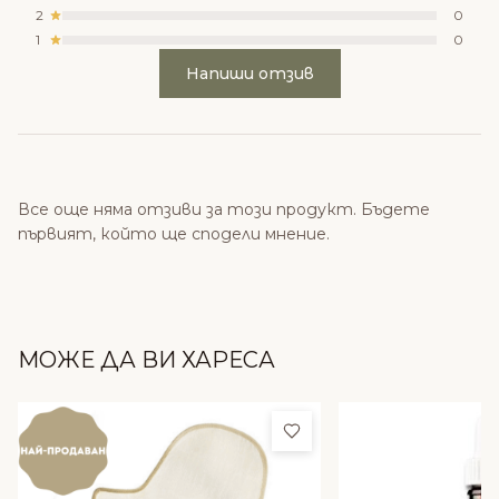
2
0
1
0
Напиши отзив
Все още няма отзиви за този продукт. Бъдете
първият, който ще сподели мнение.
МОЖЕ ДА ВИ ХАРЕСА
Добави в любими